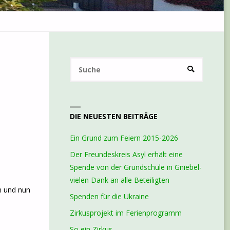
Suchen
SUCHE
nach:
DIE NEUESTEN BEITRÄGE
Ein Grund zum Feiern 2015-2026
Der Freundeskreis Asyl erhält eine
Spende von der Grundschule in Gniebel-
vielen Dank an alle Beteiligten
n und nun
Spenden für die Ukraine
Zirkusprojekt im Ferienprogramm
So ein Zirkus