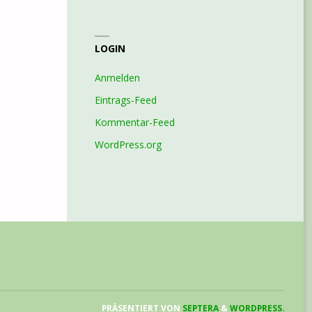
LOGIN
Anmelden
Eintrags-Feed
Kommentar-Feed
WordPress.org
PRÄSENTIERT VON
SEPTERA
&
WORDPRESS.