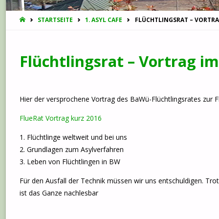
START
STARTSEITE
1. ASYL CAFE
FLÜCHTLINGSRAT – VORTRAG
Flüchtlingsrat – Vortrag im
Hier der versprochene Vortrag des BaWü-Flüchtlingsrates zur Fl
FlueRat Vortrag kurz 2016
1. Flüchtlinge weltweit und bei uns
2. Grundlagen zum Asylverfahren
3. Leben von Flüchtlingen in BW
Für den Ausfall der Technik müssen wir uns entschuldigen. Tr
ist das Ganze nachlesbar