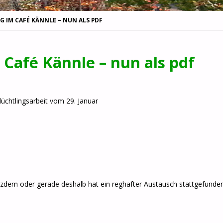
 IM CAFÉ KÄNNLE – NUN ALS PDF
 Café Kännle – nun als pdf
üchtlingsarbeit vom 29. Januar
otzdem oder gerade deshalb hat ein reghafter Austausch stattgefunde