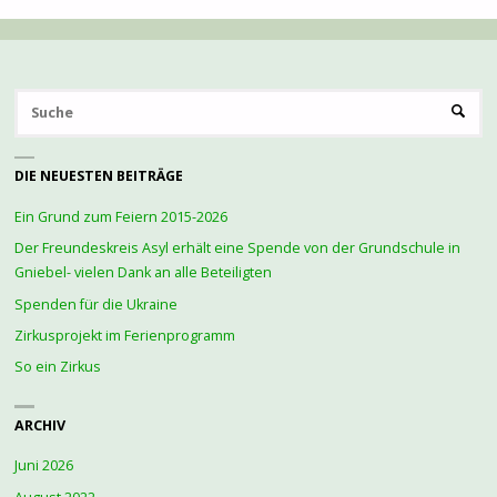
S
SUCHE
na
DIE NEUESTEN BEITRÄGE
Ein Grund zum Feiern 2015-2026
Der Freundeskreis Asyl erhält eine Spende von der Grundschule in
Gniebel- vielen Dank an alle Beteiligten
Spenden für die Ukraine
Zirkusprojekt im Ferienprogramm
So ein Zirkus
ARCHIV
Juni 2026