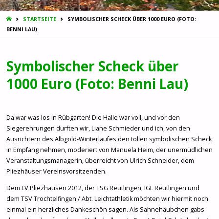
START
STARTSEITE
SYMBOLISCHER SCHECK ÜBER 1000 EURO (FOTO:
BENNI LAU)
Symbolischer Scheck über
1000 Euro (Foto: Benni Lau)
Da war was los in Rübgarten! Die Halle war voll, und vor den
Siegerehrungen durften wir, Liane Schmieder und ich, von den
Ausrichtern des Albgold-Winterlaufes den tollen symbolischen Scheck
in Empfang nehmen, moderiert von Manuela Heim, der unermüdlichen
Veranstaltungsmanagerin, überreicht von Ulrich Schneider, dem
Pliezhäuser Vereinsvorsitzenden.
Dem LV Pliezhausen 2012, der TSG Reutlingen, IGL Reutlingen und
dem TSV Trochtelfingen / Abt. Leichtathletik möchten wir hiermit noch
einmal ein herzliches Dankeschön sagen. Als Sahnehäubchen gabs