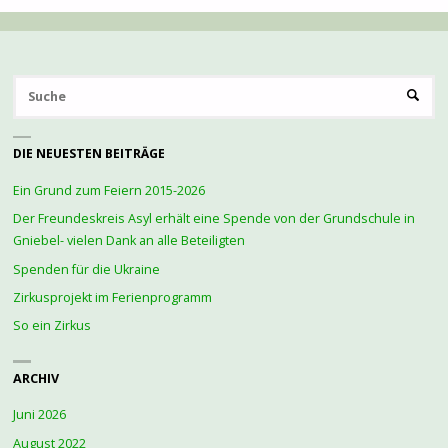
S
SUCHE
na
DIE NEUESTEN BEITRÄGE
Ein Grund zum Feiern 2015-2026
Der Freundeskreis Asyl erhält eine Spende von der Grundschule in
Gniebel- vielen Dank an alle Beteiligten
Spenden für die Ukraine
Zirkusprojekt im Ferienprogramm
So ein Zirkus
ARCHIV
Juni 2026
August 2022