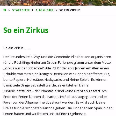
START
STARTSEITE
1. ASYL CAFE
SO EIN ZIRKUS
So ein Zirkus
So ein Zirkus……..
Der Freundeskreis- Asyl und die Gemeinde Pliezhausen organisieren
für die Flüchtlingskinder am Ort ein Ferienprogramm unter dem Motto
„Zirkus aus der Schachtel“. Alle 42 Kinder ab 3 Jahren erhalten einen
Schuhkarton mit vielen lustigen Utensilien wie Perlen, Stoffreste, Filz,
bunte Papiere, Holzstäbe, Hackysacks und kleine Spiele. Es können
damit viele Dinge gebastelt werde, es entstehen kleine
Zirkuskunststücke – der Phantasie sind keine Grenzen gesetzt. Am
Ende der Ferien können die Kartons im Rathaus abgegeben und im
Foyer von der Allgemeinheit bestaunt werden. Es wird auch kleine
Preise für die schönsten Kartons geben. Die Kinder sollen Spaß in den
Ferien haben und wir freuen uns auf ihre Ergebnisse.