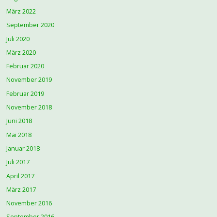
März 2022
September 2020
Juli 2020
März 2020
Februar 2020
November 2019
Februar 2019
November 2018
Juni 2018
Mai 2018
Januar 2018
Juli 2017
April 2017
März 2017
November 2016
September 2016