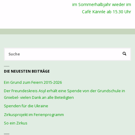
im Sommerhalbjahr wieder im
Café Kännle ab 15.30 Uhr
S
SUCHE
na
DIE NEUESTEN BEITRÄGE
Ein Grund zum Feiern 2015-2026
Der Freundeskreis Asyl erhält eine Spende von der Grundschule in
Gniebel- vielen Dank an alle Beteiligten
Spenden für die Ukraine
Zirkusprojekt im Ferienprogramm
So ein Zirkus