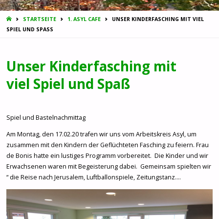
START
STARTSEITE
1. ASYL CAFE
UNSER KINDERFASCHING MIT VIEL
SPIEL UND SPASS
Unser Kinderfasching mit
viel Spiel und Spaß
Spiel und Bastelnachmittag
Am Montag, den 17.02.20 trafen wir uns vom Arbeitskreis Asyl, um
zusammen mit den Kindern der Geflüchteten Fasching zu feiern. Frau
de Bonis hatte ein lustiges Programm vorbereitet. Die Kinder und wir
Erwachsenen waren mit Begeisterung dabei. Gemeinsam spielten wir
“ die Reise nach Jerusalem, Luftballonspiele, Zeitungstanz….